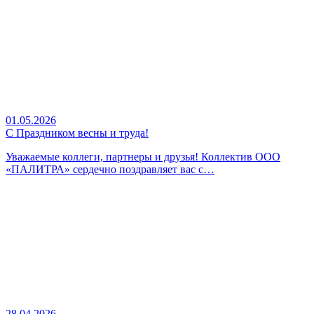
01.05.2026
С Праздником весны и труда!
Уважаемые коллеги, партнеры и друзья! Коллектив ООО
«ПАЛИТРА» сердечно поздравляет вас с…
28.04.2026