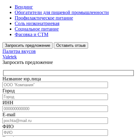
Вендинг
Обогатители для пищевой промышленности
Профилактическое питание
Соль низконатриевая
Социальное питание
Фасовка и СТМ
Запросить предложение
Оставить отзыв
Палитра вкусов
Valetek
Запросить предложение
Название юр.лица
Город
ИНН
E-mail
ФИО