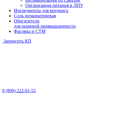
Витаминизация по СанПин
Организация питания в ЛПУ
Ингредиенты для вендинга
Соль низконатриевая
Обогатители
для пищевой промышленности
Фасовка и СТМ
Запросить КП
8 (800) 222-01-52