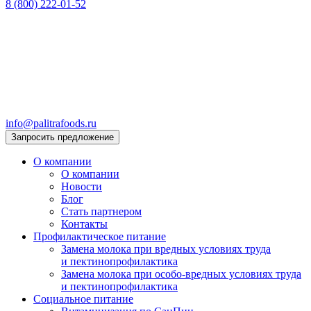
8 (800) 222-01-52
info@palitrafoods.ru
Запросить предложение
О компании
О компании
Новости
Блог
Стать партнером
Контакты
Профилактическое питание
Замена молока при вредных условиях труда
и пектинопрофилактика
Замена молока при особо-вредных условиях труда
и пектинопрофилактика
Социальное питание