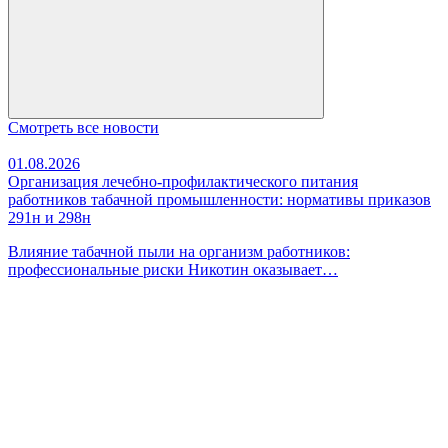
Смотреть все новости
01.08.2026
Организация лечебно-профилактического питания
работников табачной промышленности: нормативы приказов
291н и 298н
Влияние табачной пыли на организм работников:
профессиональные риски Никотин оказывает…