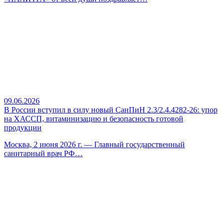
09.06.2026
В России вступил в силу новый СанПиН 2.3/2.4.4282-26: упор
на ХАССП, витаминизацию и безопасность готовой
продукции
Москва, 2 июня 2026 г. — Главный государственный
санитарный врач РФ…