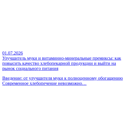
01.07.2026
Улучшитель муки и витаминно-минеральные премиксы: как
повысить качество хлебопекарной продукции и выйти на
рынок социального питания
Введение: от улучшителя муки к полноценному обогащению
Современное хлебопечение невозможно…