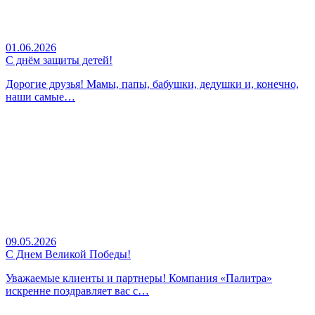
01.06.2026
С днём защиты детей!
Дорогие друзья! Мамы, папы, бабушки, дедушки и, конечно,
наши самые…
09.05.2026
С Днем Великой Победы!
Уважаемые клиенты и партнеры! Компания «Палитра»
искренне поздравляет вас с…