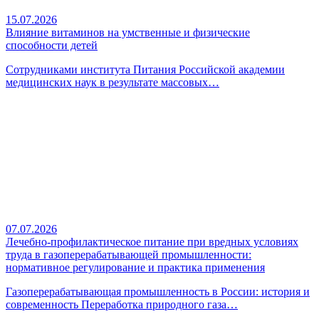
15.07.2026
Влияние витаминов на умственные и физические
способности детей
Сотрудниками института Питания Российской академии
медицинских наук в результате массовых…
07.07.2026
Лечебно-профилактическое питание при вредных условиях
труда в газоперерабатывающей промышленности:
нормативное регулирование и практика применения
Газоперерабатывающая промышленность в России: история и
современность Переработка природного газа…