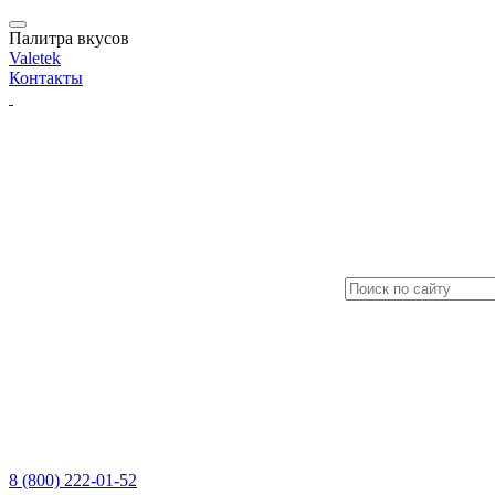
Палитра вкусов
Valetek
Контакты
8 (800) 222-01-52