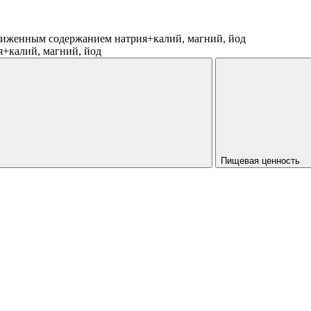
иженным содержанием натрия+калий, магний, йод
+калий, магний, йод
Пищевая ценность