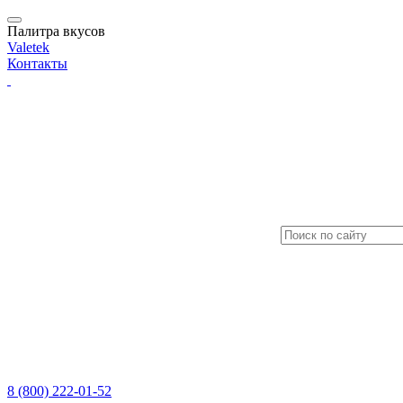
Палитра вкусов
Valetek
Контакты
8 (800) 222-01-52