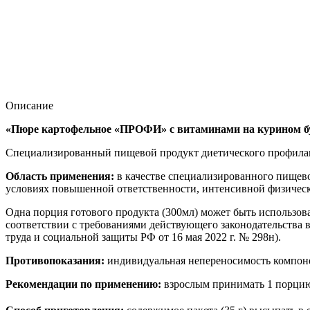
Описание
«
Пюре картофельное
«ПРОФИ» с витаминами на курином б
Специализированный пищевой продукт диетического профилак
Область применения:
в качестве специализированного пищево
условиях повышенной ответственности, интенсивной физическ
Одна порция готового продукта (300мл) может быть использова
соответствии с требованиями действующего законодательства в
труда и социальной защиты РФ от 16 мая 2022 г. № 298н).
Противопоказания:
индивидуальная непереносимость компон
Рекомендации по применению:
взрослым принимать 1 порцию 