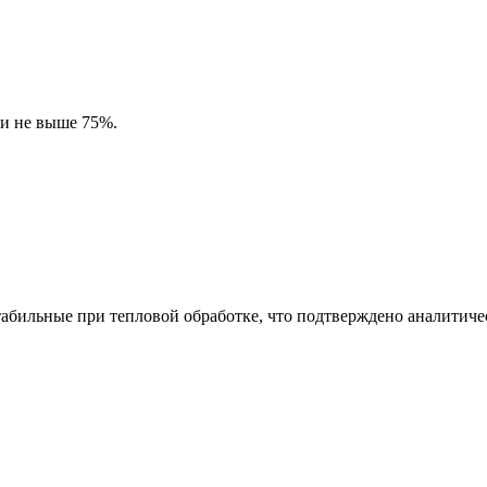
ти не выше 75%.
абильные при тепловой обработке, что подтверждено аналитич