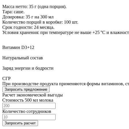
Масса нетто: 35 г (одна порция).
Тара: саше.
Дозировка: 35 г на 300 мл
Количество порций в коробке: 100 шт.
Срок годности: 24 месяца.
Условия хранения: при температуре не выше +25 °C и влажнос
Витамин D3+12
Натуральный состав
Заряд энергии и бодрости
СГР
При производстве продукта применяются формы витаминов, ст
Запросить предложение
Расчет экономической выгоды
Стоимость 500 мл молока
Количество сотрудников
Запросить расчет