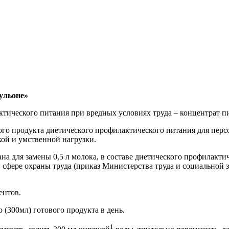
ульоне»
тического питания при вредных условиях труда – концентрат 
го продукта диетического профилактического питания для персо
ой и умственной нагрузки.
на для замены 0,5 л молока, в составе диетического профилакти
 сфере охраны труда (приказ Министерства труда и социальной 
ентов.
(300мл) готового продукта в день.
1