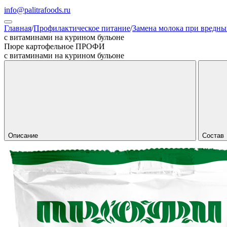
info@palitrafoods.ru
Главная
/
Профилактическое питание
/
Замена молока при вредны
с витаминами на курином бульоне
Пюре картофельное ПРОФИ
с витаминами на курином бульоне
Описание
Состав