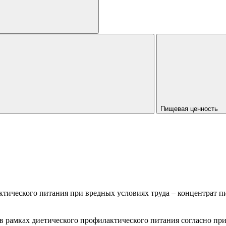
Пищевая ценность
ического питания при вредных условиях труда – концентрат п
а в рамках диетического профилактического питания согласно пр