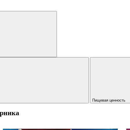
Пищевая ценность
ерника