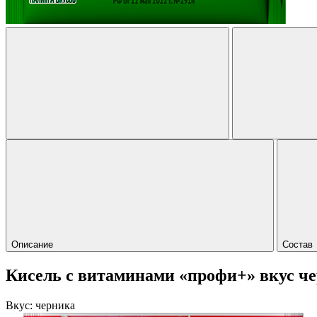
Описание
Состав
Кисель с витаминами «профи+» вкус ч
Вкус:
черника