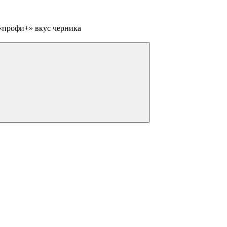
«профи+» вкус черника