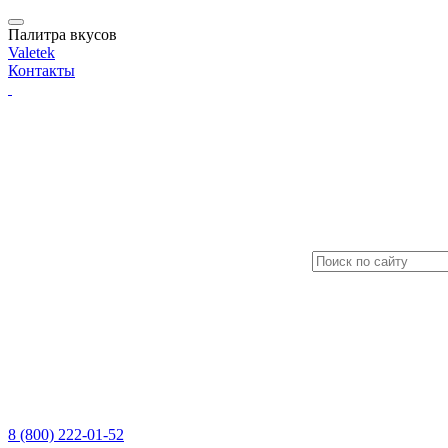
Палитра вкусов
Valetek
Контакты
8 (800) 222-01-52